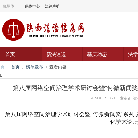
融媒体：
媒体中心
法律声明
首页
新法速递
基层动态
法学
首页
榜单发布
查看内容

第八届网络空间治理学术研讨会暨“何微新闻奖”
陕
›
›
›
2024-9-12 10:21
|
发布者:
法
第八届网络空间治理学术研讨会暨“何微新闻奖”系
化学术论