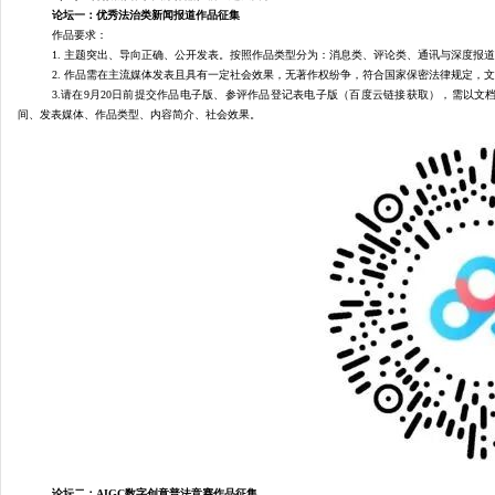
论坛一：优秀法治类新闻报道作品征集
作品要求：
1. 主题突出、导向正确、公开发表。按照作品类型分为：消息类、评论类、通讯与深度报
2. 作品需在主流媒体发表且具有一定社会效果，无著作权纷争，符合国家保密法律规定，
3.请在9月20日前提交作品电子版、参评作品登记表电子版（百度云链接获取），需以文
间、发表媒体、作品类型、内容简介、社会效果。
论坛二：
AIGC数字创意普法竞赛作品征集