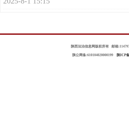
2025-8-1 15:15
陕西法治信息网版权所有 邮箱:114797
陕公网备:610104020000199
陕ICP备