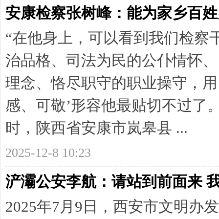
安康检察张树峰：能为家乡百姓
“在他身上，可以看到我们检察
治品格、司法为民的公仆情怀、
理念、恪尽职守的职业操守，用
感、可敬’形容他最贴切不过了
时，陕西省安康市岚皋县 ...
2025-12-8 10:23
浐灞公安李航：请站到前面来 
2025年7月9日，西安市文明办发