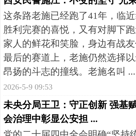
西安民警施江：不变的坚守 光
这条路老施已经跑了41年，临
胜利完赛的喜悦，又有对脚下跑
家人的鲜花和笑脸，身边有战友
网
最后的赛道上，老施仍然选择以
昂扬的斗志的撞线。老施名叫 ...
2026-5-9 09:53
未央分局王卫：守正创新 强基
会治理中彰显公安担 ...
党的二十届四中全会明确“坚持