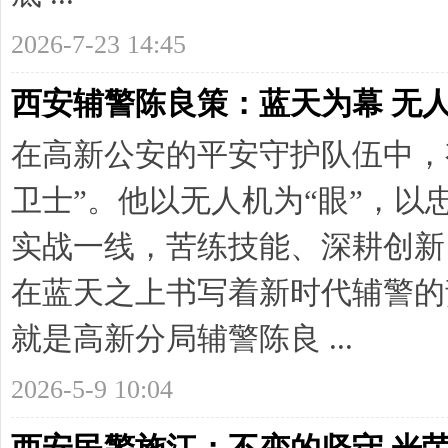
治
2026-7-23 14:45
西安辅警陈良策：蓝天为幕 无人
在高新公安的平安守护队伍中，
卫士”。他以无人机为“眼”，以
信
实战一线，苦练技能、深耕创新
在蓝天之上书写着新时代辅警的
就是高新分局辅警陈良 ...
2026-5-9 10:04
息