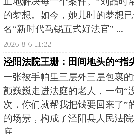
正地解决每一个案件。”刘晶时
的梦想。如今，她儿时的梦想已
西
名“新时代马锡五式好法官” ...
2026-8-6 11:22
泾阳法院王珊：田间地头的“指
一张被手帕里三层外三层包裹的
法
颤巍巍走进法庭的老人，一句“
次，你们就帮我把钱要回来了”
的场景，构成了泾阳县人民法院
底 ...