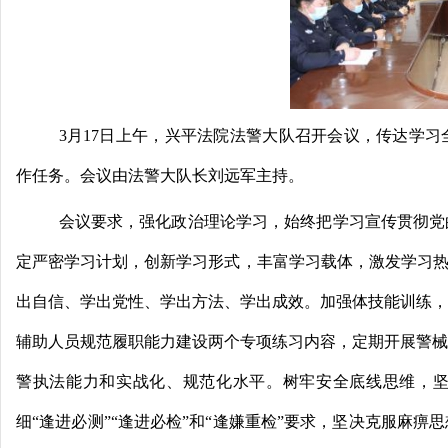
西
3月17日上午，兴平法院法警大队召开会议，传达学习
作任务。会议由法警大队长刘远军主持。
会议要求，强化政治理论学习，始终把学习宣传贯彻党
法
定严密学习计划，创新学习形式，丰富学习载体，激发学习
出自信、学出党性、学出方法、学出成效。加强体技能训练，
辅助人员规范履职能力建设两个专项练习内容，定期开展警械
警执法能力和实战化、规范化水平。树牢安全底线思维，坚
细“逢进必测”“逢进必检”和“逢嫌重检”要求，坚决克服麻