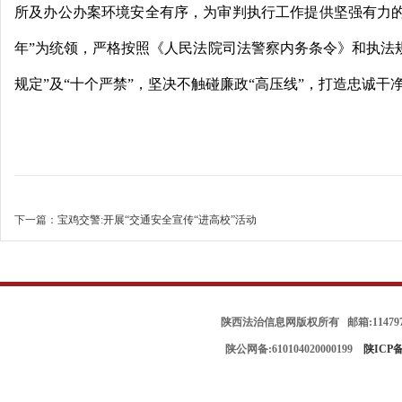
治
所及办公办案环境安全有序，为审判执行工作提供坚强有力的
年”为统领，严格按照《人民法院司法警察内务条令》和执法
规定”及“十个严禁”，坚决不触碰廉政“高压线”，打造忠诚干
信
下一篇：
宝鸡交警:开展“交通安全宣传“进高校”活动
陕西法治信息网版权所有 邮箱:114797
陕公网备:610104020000199
陕ICP备
息