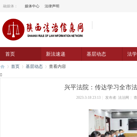
融媒体：
媒体中心
法律声明
首页
新法速递
基层动态
法学
首页
基层动态
查看内容

兴平法院：传达学习全市
陕
›
›
›
2023-3-18 23:13
|
发布者:
法治网
|
查