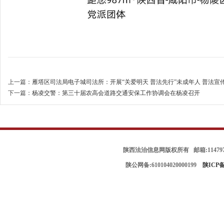
上一篇：
雁塔区司法局电子城司法所：开展“关爱明天 普法先行”未成年人 普法宣
下一篇：
杨凌交警：第三十届农高会道路交通安保工作协调会在杨凌召开
陕西法治信息网版权所有 邮箱:114797
陕公网备:610104020000199
陕ICP备